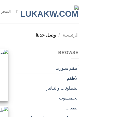
Ski
t
المتجر
conten
الرئيسية
/
وصل حديثا
BROWSE
أطقم سبورت
الأطقم
البنطلونات والتنانير
الجيمبسوت
القبعات