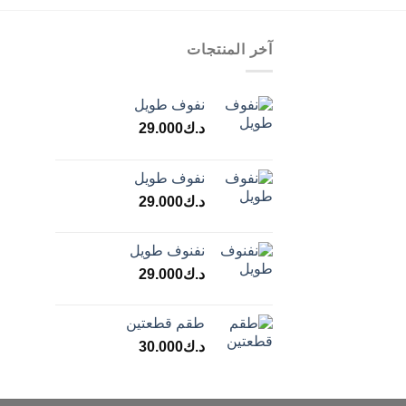
آخر المنتجات
نفوف طويل
د.ك
29.000
نفوف طويل
د.ك
29.000
نفنوف طويل
د.ك
29.000
طقم قطعتين
د.ك
30.000