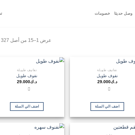
وصل حديثا
خصومات
تس
عرض 1–15 من أصل 327 نتيجة
نفانيف طويلة
نفانيف طويلة
نفوف طويل
نفوف طويل
د.ك
29.000
د.ك
29.000
اضف الي السلة
اضف الي السلة