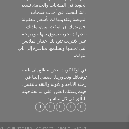
الجودة في المنتجات والخدمة. نسعى
دائمًا للبحث عن أحدث صيحات
الموضة وتقديمها لك بأسعار معقولة.
نحن ندرك أن الوقت ثمين، ولذلك
نقدم لك تجربة تسوق سهلة ومريحة
عبر الإنترنت تتيح لك اختيار الملابس
التي تحبينها وتسليمها مباشرة إلى باب
منزلك.
في لوكا كويت، نحن نتطلع إلى تلبية
توقعاتك وتجاوزها. انضمي إلينا في
رحلة الأناقة والأنوثة والثقة بالنفس،
حيث يمكنك العثور على ما تحتاجينه
للتألق في كل مناسبة.
OG
OUR STORES
CONTACT
ABOUT
ABOUT