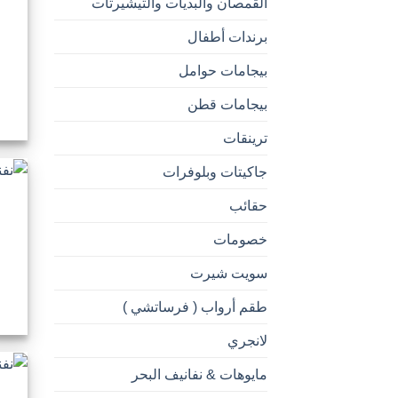
القمصان والبديات والتيشيرتات
برندات أطفال
بيجامات حوامل
بيجامات قطن
ترينقات
جاكيتات وبلوفرات
حقائب
خصومات
سويت شيرت
طقم أرواب ( فرساتشي )
لانجري
مايوهات & نفانيف البحر