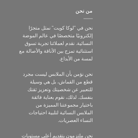
من نحن
نحن في "لوكا كويت" نمثل متجرًا
إلكترونيًا متخصصًا في عالم الموضة
النسائية. نقدم لعملائنا تجربة تسوق
استثنائية تمزج بين الأناقة والأصالة مع
لمسة من الأبداع.
نحن نؤمن بأن الملابس ليست مجرد
قطع من القماش، بل هي وسيلة
للتعبير عن شخصيتك وتعزيز ثقتك
بنفسك. لذلك، نقوم بعناية فائقة
باختيار مجموعتنا المميزة من
الملابس النسائية لتلبية احتياجات
النساء العصريات.
نحن ملتزمون بتقديم أعلى مستويات