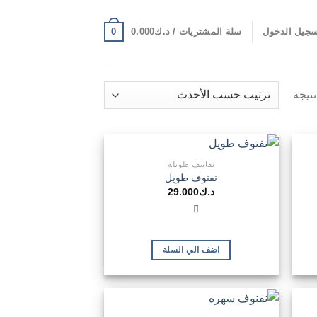
0
جيل الدخول
سلة المشتريات /
د.ك
0.000
نفانيف طويلة
نفنوف طويل
د.ك
29.000
اضف الي السلة