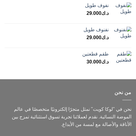
نفوف طويل
د.ك
29.000
نفنوف طويل
د.ك
29.000
طقم قطعتين
د.ك
30.000
من نحن
نحن في "لوكا كويت" نمثل متجرًا إلكترونيًا متخصصًا في عالم
الموضة النسائية. نقدم لعملائنا تجربة تسوق استثنائية تمزج بين
الأناقة والأصالة مع لمسة من الأبداع.