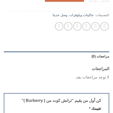
التصنيفات:
جاكيتات وبلوفرات
,
وصل حديثا
مراجعات (0)
المراجعات
لا توجد مراجعات بعد.
كن أول من يقيم “ترانش كوت من ( Burberry )”
تقييمك
*