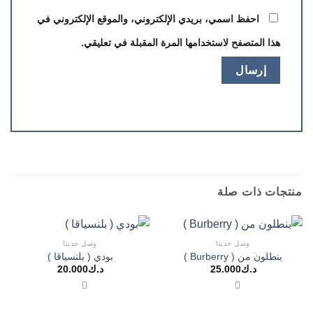
احفظ اسمي، بريدي الإلكتروني، والموقع الإلكتروني في
هذا المتصفح لاستخدامها المرة المقبلة في تعليقي.
منتجات ذات صلة
وصل حديثا
وصل حديثا
بنطلون من ( Burberry )
بودي ( بلنسياقا )
د.ك
25.000
د.ك
20.000