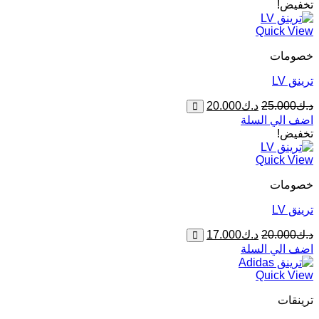
هو:
هو:
تخفيض!
د.ك20.000.
د.ك17.000.
Quick View
خصومات
ترينق LV
السعر
السعر
د.ك
25.000
د.ك
20.000
الأصلي
الحالي
اضف الي السلة
هو:
هو:
تخفيض!
د.ك25.000.
د.ك20.000.
Quick View
خصومات
ترينق LV
السعر
السعر
د.ك
20.000
د.ك
17.000
الأصلي
الحالي
اضف الي السلة
هو:
هو:
د.ك20.000.
د.ك17.000.
Quick View
ترينقات