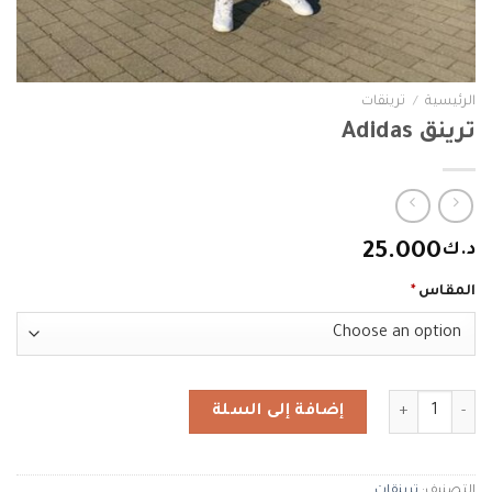
الرئيسية
/
ترينقات
ترينق Adidas
د.ك
25.000
المقاس
*
كمية ترينق Adidas
إضافة إلى السلة
التصنيف:
ترينقات