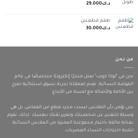
د.ك
29.000
طقم قطعتين
د.ك
30.000
من نحن
نحن في "لوكا كويت" نمثل متجرًا إلكترونيًا متخصصًا في عالم
الموضة النسائية. نقدم لعملائنا تجربة تسوق استثنائية تمزج
بين الأناقة والأصالة مع لمسة من الأبداع.
نحن نؤمن بأن الملابس ليست مجرد قطع من القماش، بل هي
وسيلة للتعبير عن شخصيتك وتعزيز ثقتك بنفسك. لذلك، نقوم
بعناية فائقة باختيار مجموعتنا المميزة من الملابس النسائية
لتلبية احتياجات النساء العصريات.