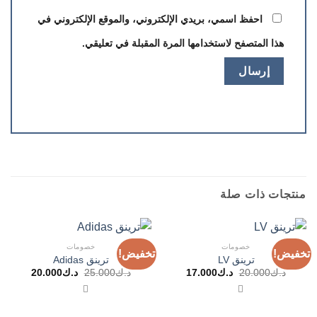
احفظ اسمي، بريدي الإلكتروني، والموقع الإلكتروني في
هذا المتصفح لاستخدامها المرة المقبلة في تعليقي.
منتجات ذات صلة
خصومات
خصومات
تخفيض!
تخفيض!
ترينق LV
ترينق Adidas
السعر
السعر
السعر
السعر
د.ك
20.000
د.ك
17.000
د.ك
25.000
د.ك
20.000
الأصلي
الحالي
الأصلي
الحالي
هو:
هو:
هو:
هو:
د.ك20.000.
د.ك17.000.
د.ك25.000.
د.ك20.000.