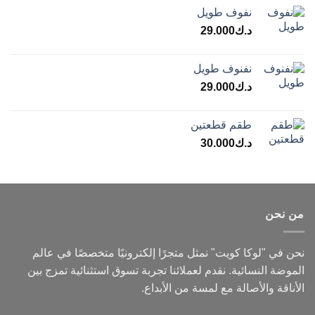
نفوف طويل
د.ك
29.000
نفنوف طويل
د.ك
29.000
طقم قطعتين
د.ك
30.000
من نحن
نحن في "لوكا كويت" نمثل متجرًا إلكترونيًا متخصصًا في عالم
الموضة النسائية. نقدم لعملائنا تجربة تسوق استثنائية تمزج بين
الأناقة والأصالة مع لمسة من الأبداع.