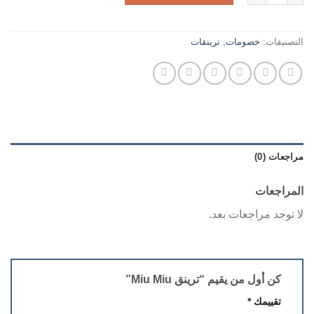
التصنيفات:
خصومات
,
ترينقات
مراجعات (0)
المراجعات
لا توجد مراجعات بعد.
كن أول من يقيم “ترينق Miu Miu”
تقييمك
*