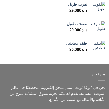
نفوف طويل
د.ك
29.000
نفنوف طويل
د.ك
29.000
طقم قطعتين
د.ك
30.000
من نحن
نحن في "لوكا كويت" نمثل متجرًا إلكترونيًا متخصصًا في عالم
الموضة النسائية. نقدم لعملائنا تجربة تسوق استثنائية تمزج بين
الأناقة والأصالة مع لمسة من الأبداع.