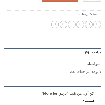
التصنيف:
ترينقات
مراجعات (0)
المراجعات
لا توجد مراجعات بعد.
كن أول من يقيم “ترينق Moncler”
تقييمك
*