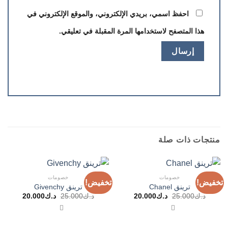
احفظ اسمي، بريدي الإلكتروني، والموقع الإلكتروني في
هذا المتصفح لاستخدامها المرة المقبلة في تعليقي.
منتجات ذات صلة
خصومات
خصومات
تخفيض!
تخفيض!
ترينق Chanel
ترينق Givenchy
السعر
السعر
السعر
السعر
د.ك
25.000
د.ك
20.000
د.ك
25.000
د.ك
20.000
الأصلي
الحالي
الأصلي
الحالي
هو:
هو:
هو:
هو:
د.ك25.000.
د.ك20.000.
د.ك25.000.
د.ك20.000.