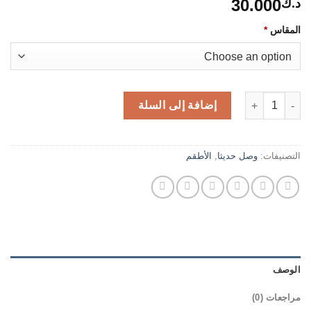
30.000
د.ك
المقاس
*
كمية تيور قطعتين
إضافة إلى السلة
التصنيفات:
وصل حديثا
,
الأطقم
الوصف
مراجعات (0)