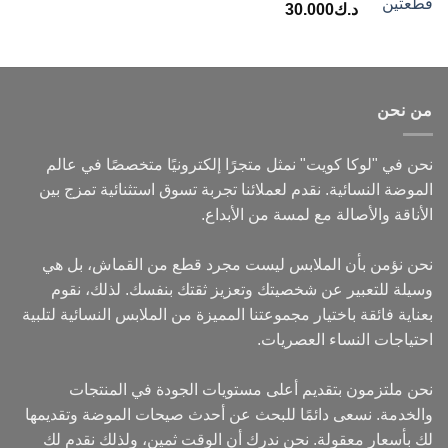
د.ك
30.000
من نحن
نحن في "لوكا كويت" نمثل متجرًا إلكترونيًا متخصصًا في عالم
الموضة النسائية. نقدم لعملائنا تجربة تسوق استثنائية تمزج بين
الأناقة والأصالة مع لمسة من الأبداع.
نحن نؤمن بأن الملابس ليست مجرد قطع من القماش، بل هي
وسيلة للتعبير عن شخصيتك وتعزيز ثقتك بنفسك. لذلك، نقوم
بعناية فائقة باختيار مجموعتنا المميزة من الملابس النسائية لتلبية
احتياجات النساء العصريات.
نحن ملتزمون بتقديم أعلى مستويات الجودة في المنتجات
والخدمة. نسعى دائمًا للبحث عن أحدث صيحات الموضة وتقديمها
لك بأسعار معقولة. نحن ندرك أن الوقت ثمين، ولذلك نقدم لك