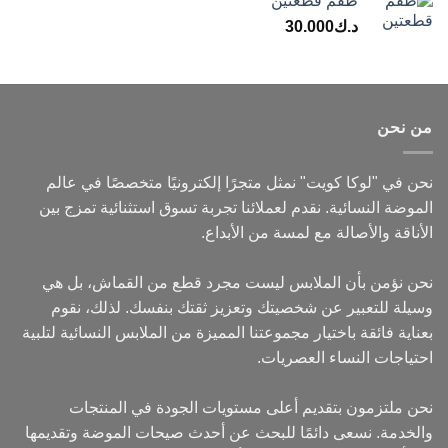
طقم قطعتين
د.ك
30.000
من نحن
نحن في "لوكا كويت" نمثل متجرًا إلكترونيًا متخصصًا في عالم
الموضة النسائية. نقدم لعملائنا تجربة تسوق استثنائية تمزج بين
الأناقة والأصالة مع لمسة من الأبداع.
نحن نؤمن بأن الملابس ليست مجرد قطع من القماش، بل هي
وسيلة للتعبير عن شخصيتك وتعزيز ثقتك بنفسك. لذلك، نقوم
بعناية فائقة باختيار مجموعتنا المميزة من الملابس النسائية لتلبية
احتياجات النساء العصريات.
نحن ملتزمون بتقديم أعلى مستويات الجودة في المنتجات
والخدمة. نسعى دائمًا للبحث عن أحدث صيحات الموضة وتقديمها