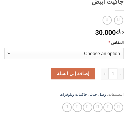
جاكيت ابيض
30.000
د.ك
المقاس
*
كمية جاكيت ابيض
إضافة إلى السلة
التصنيفات:
وصل حديثا
,
جاكيتات وبلوفرات