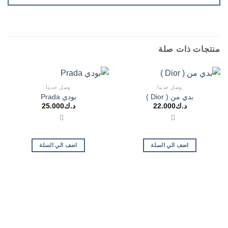
منتجات ذات صلة
وصل حديثا
وصل حديثا
بدي من ( Dior )
بودي Prada
د.ك
22.000
د.ك
25.000
اضف الي السلة
اضف الي السلة