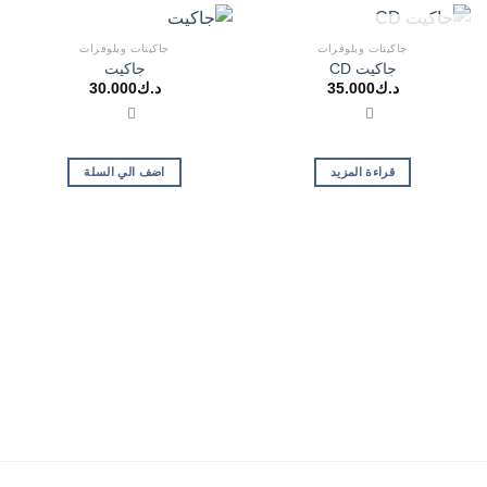
غير متوفر في المخزون
جاكيتات وبلوفرات
جاكيتات وبلوفرات
جاكيت CD
جاكيت
د.ك
35.000
د.ك
30.000
قراءة المزيد
اضف الي السلة