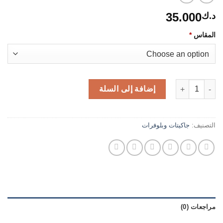
35.000
د.ك
المقاس
*
كمية جاكيت بيج طويل
إضافة إلى السلة
التصنيف:
جاكيتات وبلوفرات
مراجعات (0)