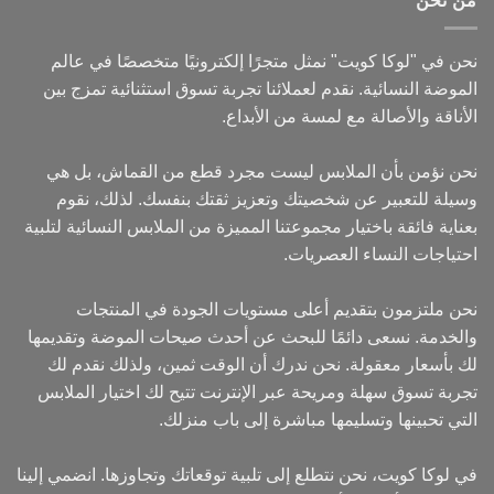
من نحن
نحن في "لوكا كويت" نمثل متجرًا إلكترونيًا متخصصًا في عالم
الموضة النسائية. نقدم لعملائنا تجربة تسوق استثنائية تمزج بين
الأناقة والأصالة مع لمسة من الأبداع.
نحن نؤمن بأن الملابس ليست مجرد قطع من القماش، بل هي
وسيلة للتعبير عن شخصيتك وتعزيز ثقتك بنفسك. لذلك، نقوم
بعناية فائقة باختيار مجموعتنا المميزة من الملابس النسائية لتلبية
احتياجات النساء العصريات.
نحن ملتزمون بتقديم أعلى مستويات الجودة في المنتجات
والخدمة. نسعى دائمًا للبحث عن أحدث صيحات الموضة وتقديمها
لك بأسعار معقولة. نحن ندرك أن الوقت ثمين، ولذلك نقدم لك
تجربة تسوق سهلة ومريحة عبر الإنترنت تتيح لك اختيار الملابس
التي تحبينها وتسليمها مباشرة إلى باب منزلك.
في لوكا كويت، نحن نتطلع إلى تلبية توقعاتك وتجاوزها. انضمي إلينا