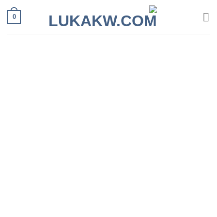
Ski
0
t
conten