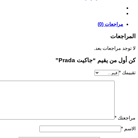
مراجعات (0)
المراجعات
لا توجد مراجعات بعد.
كن أول من يقيم “جاكيت Prada”
تقييمك
*
مراجعتك
*
الاسم
*