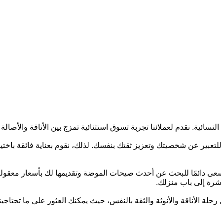
نسائية. نقدم لعملائنا تجربة تسوق استثنائية تمزج بين الأناقة والأصالة
ير عن شخصيتك وتعزيز ثقتك بنفسك. لذلك، نقوم بعناية فائقة باختيار م
عى دائمًا للبحث عن أحدث صيحات الموضة وتقديمها لك بأسعار معقولة
اشرة إلى باب منزلك.
رحلة الأناقة والأنوثة والثقة بالنفس، حيث يمكنك العثور على ما تحتاجي