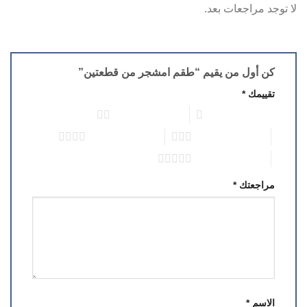
لا توجد مراجعات بعد.
كن أول من يقيم “طقم امشجر من قطعتين”
تقييمك
*
1 من أصل 5 نجوم
2 من أصل 5 نجوم
3 من أصل 5 نجوم
4 من أصل 5 نجوم
5 من أصل 5 نجوم
مراجعتك
*
الاسم
*