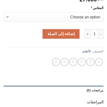
المقاس
*
كمية طقم امشجر من قطعتين
إضافة إلى السلة
التصنيف:
الأطقم
مراجعات (0)
المراجعات