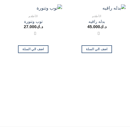
الأطقم
الأطقم
بدله راقيه
توب وتنورة
د.ك
45.000
د.ك
27.000
اضف الي السلة
اضف الي السلة