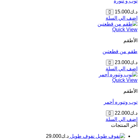
توب و تنوره
د.ك
15.000
اضف الي السلة
Quick View
الأطقم
طقم من قطعتين
د.ك
23.000
اضف الي السلة
Quick View
الأطقم
توب وتنوره أحمر
د.ك
22.000
اضف الي السلة
آخر المنتجات
نفوف طويل
د.ك
29.000