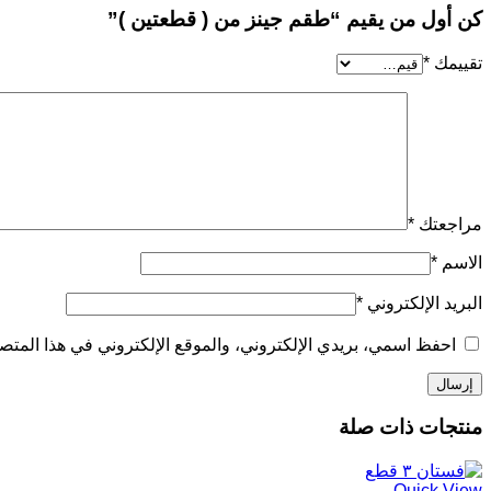
كن أول من يقيم “طقم جينز من ( قطعتين )”
تقييمك
*
مراجعتك
*
الاسم
*
البريد الإلكتروني
*
احفظ اسمي، بريدي الإلكتروني، والموقع الإلكتروني في هذا المتصف
منتجات ذات صلة
Quick View