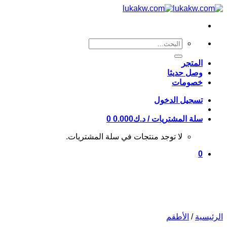
Skip
to
content
البحث
عن:
المتجر
وصل حديثا
خصومات
تسجيل الدخول
سلة المشتريات /
د.ك
0.000
0
لا توجد منتجات في سلة المشتريات.
0
الرئيسية
/
الأطقم