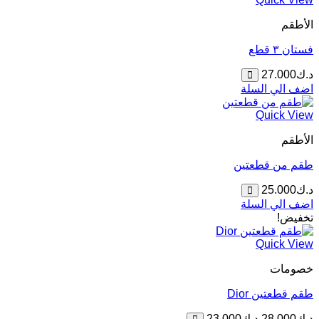
الأطقم
فستان ٣ قطع
د.ك
27.000
اضف الي السلة
Quick View
الأطقم
طقم من قطعتين
د.ك
25.000
اضف الي السلة
تخفيض!
Quick View
خصومات
طقم قطعتين Dior
السعر
السعر
د.ك
28.000
د.ك
23.000