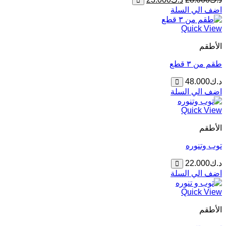
الأصلي
الحالي
اضف الي السلة
هو:
هو:
د.ك28.000.
د.ك23.000.
Quick View
الأطقم
طقم من ٣ قطع
د.ك
48.000
اضف الي السلة
Quick View
الأطقم
توب وتنوره
د.ك
22.000
اضف الي السلة
Quick View
الأطقم