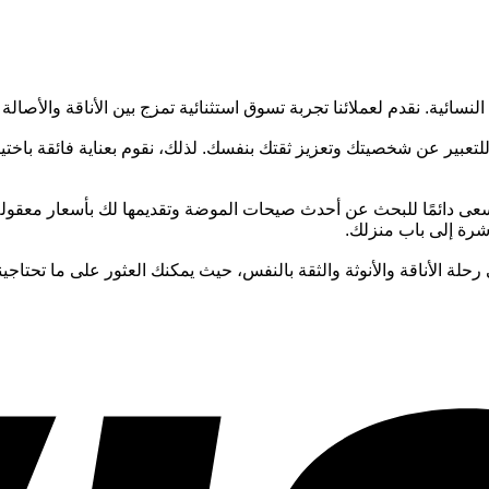
نسائية. نقدم لعملائنا تجربة تسوق استثنائية تمزج بين الأناقة والأصالة
ير عن شخصيتك وتعزيز ثقتك بنفسك. لذلك، نقوم بعناية فائقة باختيار م
عى دائمًا للبحث عن أحدث صيحات الموضة وتقديمها لك بأسعار معقولة
اشرة إلى باب منزلك.
رحلة الأناقة والأنوثة والثقة بالنفس، حيث يمكنك العثور على ما تحتاجي