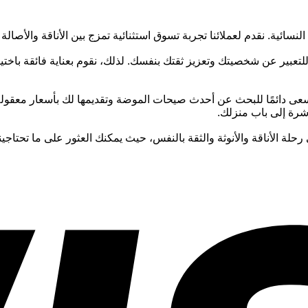
نسائية. نقدم لعملائنا تجربة تسوق استثنائية تمزج بين الأناقة والأصالة
ير عن شخصيتك وتعزيز ثقتك بنفسك. لذلك، نقوم بعناية فائقة باختيار م
عى دائمًا للبحث عن أحدث صيحات الموضة وتقديمها لك بأسعار معقولة
اشرة إلى باب منزلك.
رحلة الأناقة والأنوثة والثقة بالنفس، حيث يمكنك العثور على ما تحتاجي