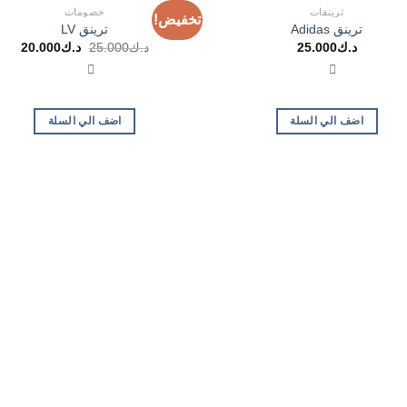
ترينقات
خصومات
تخفيض!
ترينق Adidas
ترينق LV
السعر
السع
د.ك
25.000
د.ك
25.000
د.ك
20.000
الأصلي
الحا
هو:
هو:
د.ك25.000.
د.ك20.000.
اضف الي السلة
اضف الي السلة