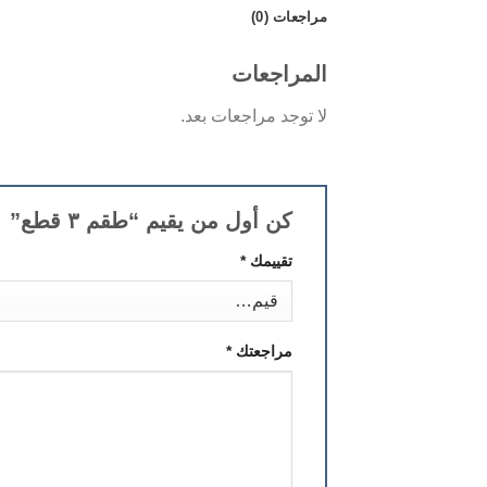
مراجعات (0)
المراجعات
لا توجد مراجعات بعد.
كن أول من يقيم “طقم ٣ قطع”
تقييمك
*
مراجعتك
*