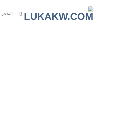
Ski
t
المتجر
conten