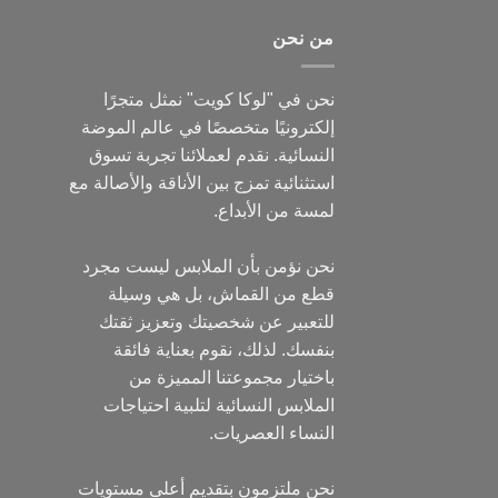
من نحن
نحن في "لوكا كويت" نمثل متجرًا
إلكترونيًا متخصصًا في عالم الموضة
النسائية. نقدم لعملائنا تجربة تسوق
استثنائية تمزج بين الأناقة والأصالة مع
لمسة من الأبداع.
نحن نؤمن بأن الملابس ليست مجرد
قطع من القماش، بل هي وسيلة
للتعبير عن شخصيتك وتعزيز ثقتك
بنفسك. لذلك، نقوم بعناية فائقة
باختيار مجموعتنا المميزة من
الملابس النسائية لتلبية احتياجات
النساء العصريات.
نحن ملتزمون بتقديم أعلى مستويات