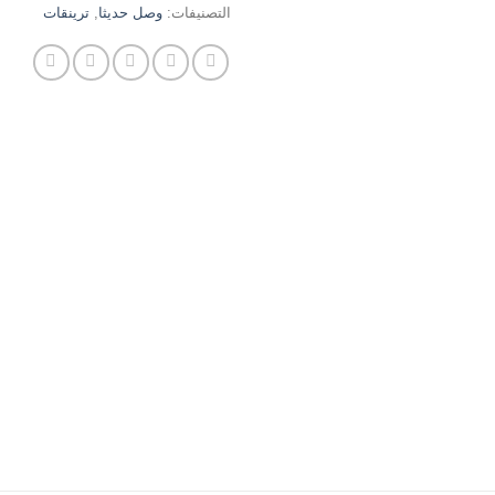
التصنيفات:
وصل حديثا
,
ترينقات