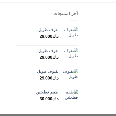
آخر المنتجات
نفوف طويل
د.ك
29.000
نفوف طويل
د.ك
29.000
نفنوف طويل
د.ك
29.000
طقم قطعتين
د.ك
30.000