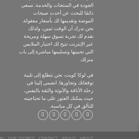
الجودة في المنتجات والخدمة. نسعى
دائمًا للبحث عن أحدث صيحات
الموضة وتقديمها لك بأسعار معقولة.
نحن ندرك أن الوقت ثمين، ولذلك
نقدم لك تجربة تسوق سهلة ومريحة
عبر الإنترنت تتيح لك اختيار الملابس
التي تحبينها وتسليمها مباشرة إلى باب
منزلك.
في لوكا كويت، نحن نتطلع إلى تلبية
توقعاتك وتجاوزها. انضمي إلينا في
رحلة الأناقة والأنوثة والثقة بالنفس،
حيث يمكنك العثور على ما تحتاجينه
للتألق في كل مناسبة.
OG
OUR STORES
CONTACT
ABOUT
ABOUT