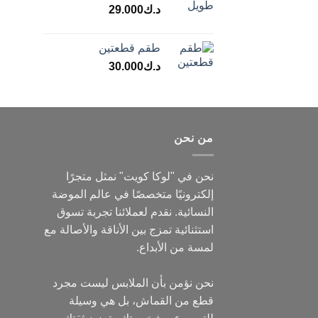
د.ك
29.000
طقم قطعتين
د.ك
30.000
من نحن
نحن في "لوكا كويت" نمثل متجرًا
إلكترونيًا متخصصًا في عالم الموضة
النسائية. نقدم لعملائنا تجربة تسوق
استثنائية تمزج بين الأناقة والأصالة مع
لمسة من الأبداع.
نحن نؤمن بأن الملابس ليست مجرد
قطع من القماش، بل هي وسيلة