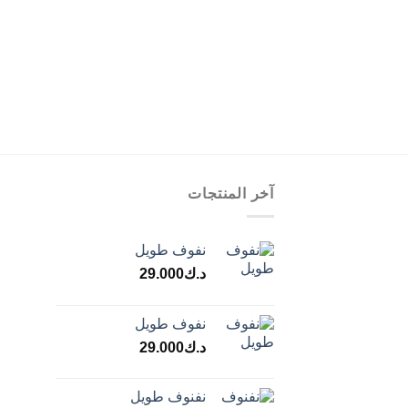
آخر المنتجات
نفوف طويل
د.ك
29.000
نفوف طويل
د.ك
29.000
نفنوف طويل