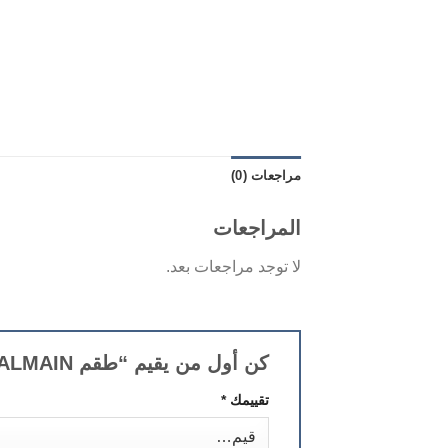
مراجعات (0)
المراجعات
لا توجد مراجعات بعد.
كن أول من يقيم “طقم BALMAIN”
تقييمك
*