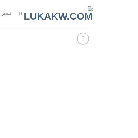
Ski
t
المتجر
conten