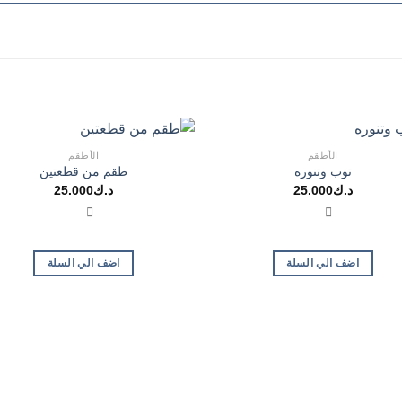
الأطقم
الأطقم
توب وتنوره
طقم من قطعتين
د.ك
25.000
د.ك
25.000
اضف الي السلة
اضف الي السلة