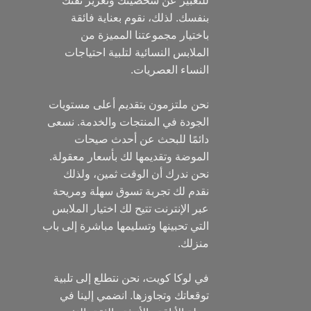
للتعبير عن شخصيتك وتعزيز ثقتك
بنفسك. لذلك، نقوم بعناية فائقة
باختيار مجموعتنا المميزة من
الملابس النسائية لتلبية احتياجات
النساء العصريات.
نحن ملتزمون بتقديم أعلى مستويات
الجودة في المنتجات والخدمة. نسعى
دائمًا للبحث عن أحدث صيحات
الموضة وتقديمها لك بأسعار معقولة.
نحن ندرك أن الوقت ثمين، ولذلك
نقدم لك تجربة تسوق سهلة ومريحة
عبر الإنترنت تتيح لك اختيار الملابس
التي تحبينها وتسليمها مباشرة إلى باب
منزلك.
في لوكا كويت، نحن نتطلع إلى تلبية
توقعاتك وتجاوزها. انضمي إلينا في