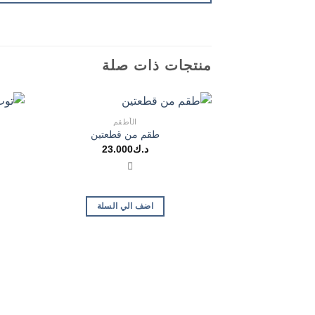
منتجات ذات صلة
الأطقم
طقم من قطعتين
د.ك
23.000
اضف الي السلة