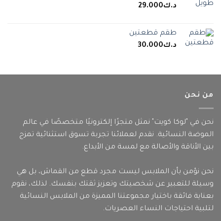
د.ك
29.000
طقم قطعتين
د.ك
30.000
من نحن
نحن في "لوكا كويت" نمثل متجرًا إلكترونيًا متخصصًا في عالم
الموضة النسائية. نقدم لعملائنا تجربة تسوق استثنائية تمزج
بين الأناقة والأصالة مع لمسة من الأبداع.
نحن نؤمن بأن الملابس ليست مجرد قطع من القماش، بل هي
وسيلة للتعبير عن شخصيتك وتعزيز ثقتك بنفسك. لذلك، نقوم
بعناية فائقة باختيار مجموعتنا المميزة من الملابس النسائية
لتلبية احتياجات النساء العصريات.