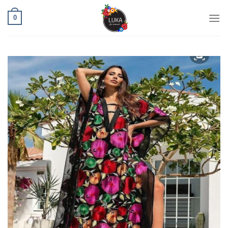
Ski
0
t
conten