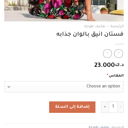
الرئيسية
/
نفانيف طويلة
فستان انيق بالوان جذابه
د.ك
23.000
المقاس
*
كمية فستان انيق بالوان جذابه
إضافة إلى السلة
التصنيف:
نفانيف طويلة