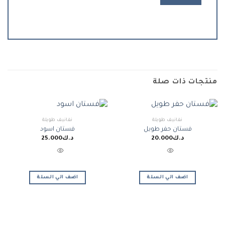
منتجات ذات صلة
نفانيف طويلة
نفانيف طويلة
فستان حفر طويل
فستان اسود
د.ك
20.000
د.ك
25.000
اضف الي السلة
اضف الي السلة