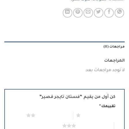
مراجعات (0)
المراجعات
لا توجد مراجعات بعد.
كن أول من يقيم “فستان تايجر قصير”
تقييمك
*
1 من أصل 5 نجوم
2 من أصل 5 نجوم
3 من أصل 5 نجوم