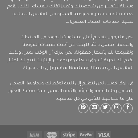
وسيلة للتعبير عن شخصيتك وتعزيز ثقتك بنفسك. لذلك، نقوم
بعناية فائقة باختيار مجموعتنا المميزة من الملابس النسائية
لتلبية احتياجات النساء العصريات.
نحن ملتزمون بتقديم أعلى مستويات الجودة في المنتجات
والخدمة. نسعى دائمًا للبحث عن أحدث صيحات الموضة
وتقديمها لك بأسعار معقولة. نحن ندرك أن الوقت ثمين، ولذلك
نقدم لك تجربة تسوق سهلة ومريحة عبر الإنترنت تتيح لك اختيار
الملابس التي تحبينها وتسليمها مباشرة إلى باب منزلك.
في لوكا كويت، نحن نتطلع إلى تلبية توقعاتك وتجاوزها. انضمي
إلينا في رحلة الأناقة والأنوثة والثقة بالنفس، حيث يمكنك العثور
على ما تحتاجينه للتألق في كل مناسبة.