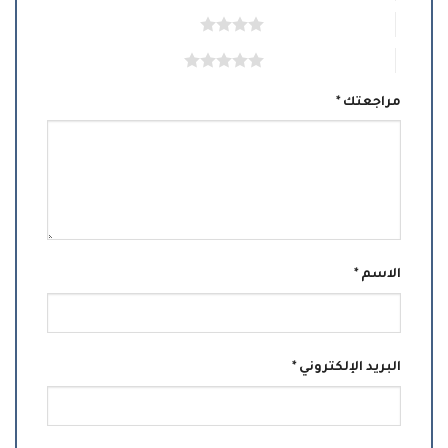
4 من أصل 5 نجوم
5 من أصل 5 نجوم
مراجعتك
*
الاسم
*
البريد الإلكتروني
*