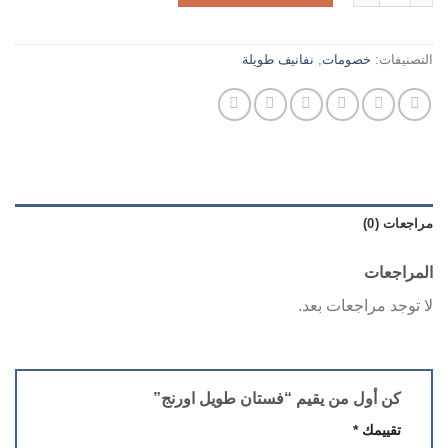
التصنيفات:
خصومات
,
نفانيف طويلة
مراجعات (0)
المراجعات
لا توجد مراجعات بعد.
كن أول من يقيم “فستان طويل اورنج”
تقييمك
*