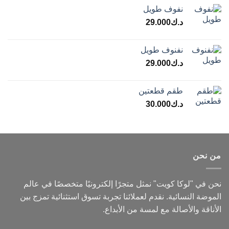
نفوف طويل
د.ك
29.000
نفنوف طويل
د.ك
29.000
طقم قطعتين
د.ك
30.000
من نحن
نحن في "لوكا كويت" نمثل متجرًا إلكترونيًا متخصصًا في عالم
الموضة النسائية. نقدم لعملائنا تجربة تسوق استثنائية تمزج بين
الأناقة والأصالة مع لمسة من الأبداع.