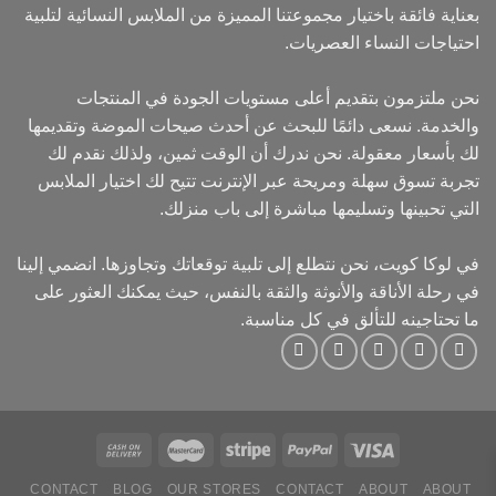
بعناية فائقة باختيار مجموعتنا المميزة من الملابس النسائية لتلبية
احتياجات النساء العصريات.
نحن ملتزمون بتقديم أعلى مستويات الجودة في المنتجات
والخدمة. نسعى دائمًا للبحث عن أحدث صيحات الموضة وتقديمها
لك بأسعار معقولة. نحن ندرك أن الوقت ثمين، ولذلك نقدم لك
تجربة تسوق سهلة ومريحة عبر الإنترنت تتيح لك اختيار الملابس
التي تحبينها وتسليمها مباشرة إلى باب منزلك.
في لوكا كويت، نحن نتطلع إلى تلبية توقعاتك وتجاوزها. انضمي إلينا
في رحلة الأناقة والأنوثة والثقة بالنفس، حيث يمكنك العثور على
ما تحتاجينه للتألق في كل مناسبة.
CONTACT
BLOG
OUR STORES
CONTACT
ABOUT
ABOUT