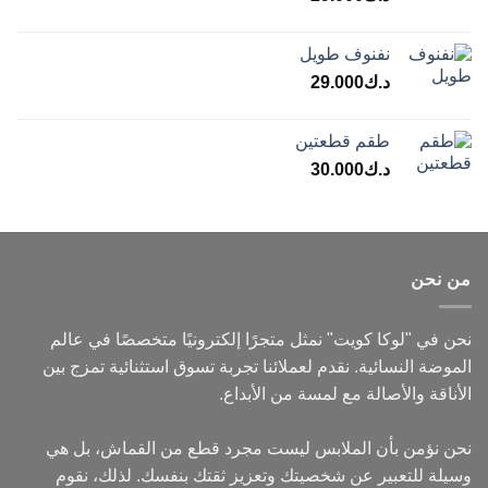
نفنوف طويل
د.ك
29.000
طقم قطعتين
د.ك
30.000
من نحن
نحن في "لوكا كويت" نمثل متجرًا إلكترونيًا متخصصًا في عالم
الموضة النسائية. نقدم لعملائنا تجربة تسوق استثنائية تمزج بين
الأناقة والأصالة مع لمسة من الأبداع.
نحن نؤمن بأن الملابس ليست مجرد قطع من القماش، بل هي
وسيلة للتعبير عن شخصيتك وتعزيز ثقتك بنفسك. لذلك، نقوم