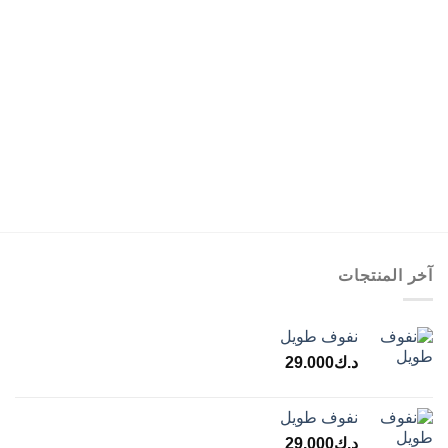
آخر المنتجات
نفوف طويل
د.ك
29.000
نفوف طويل
د.ك
29.000