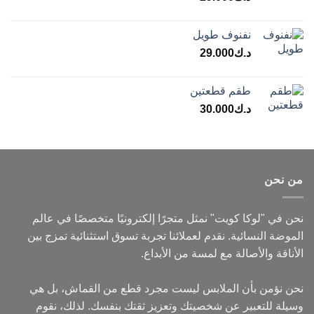
نفنوف طويل
د.ك
29.000
طقم قطعتين
د.ك
30.000
من نحن
نحن في "لوكا كويت" نمثل متجرًا إلكترونيًا متخصصًا في عالم
الموضة النسائية. نقدم لعملائنا تجربة تسوق استثنائية تمزج بين
الأناقة والأصالة مع لمسة من الأبداع.
نحن نؤمن بأن الملابس ليست مجرد قطع من القماش، بل هي
وسيلة للتعبير عن شخصيتك وتعزيز ثقتك بنفسك. لذلك، نقوم