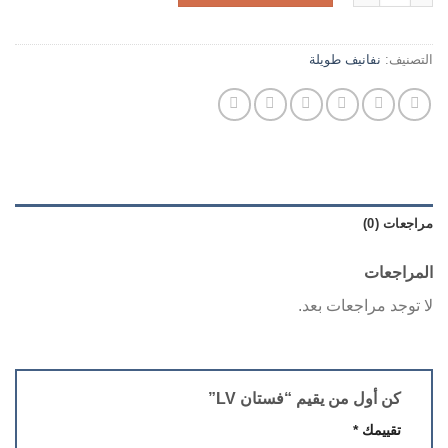
التصنيف:
نفانيف طويلة
مراجعات (0)
المراجعات
لا توجد مراجعات بعد.
كن أول من يقيم “فستان LV”
تقييمك
*