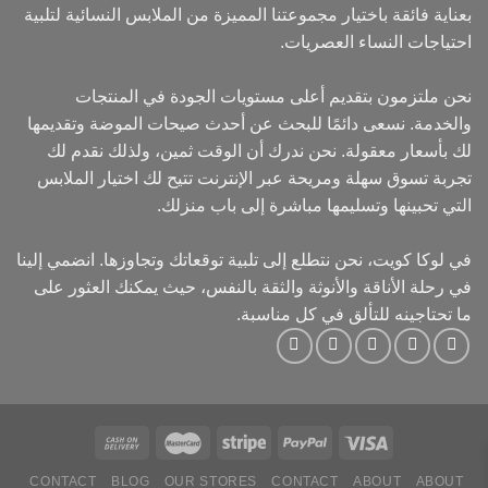
بعناية فائقة باختيار مجموعتنا المميزة من الملابس النسائية لتلبية
احتياجات النساء العصريات.
نحن ملتزمون بتقديم أعلى مستويات الجودة في المنتجات
والخدمة. نسعى دائمًا للبحث عن أحدث صيحات الموضة وتقديمها
لك بأسعار معقولة. نحن ندرك أن الوقت ثمين، ولذلك نقدم لك
تجربة تسوق سهلة ومريحة عبر الإنترنت تتيح لك اختيار الملابس
التي تحبينها وتسليمها مباشرة إلى باب منزلك.
في لوكا كويت، نحن نتطلع إلى تلبية توقعاتك وتجاوزها. انضمي إلينا
في رحلة الأناقة والأنوثة والثقة بالنفس، حيث يمكنك العثور على
ما تحتاجينه للتألق في كل مناسبة.
CONTACT
BLOG
OUR STORES
CONTACT
ABOUT
ABOUT