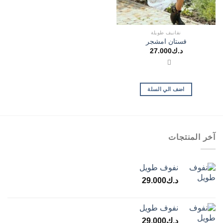
نفانيف طويلة
فستان امشجر
د.ك
27.000
اضف الي السلة
آخر المنتجات
نفوف طويل
د.ك
29.000
نفوف طويل
د.ك
29.000