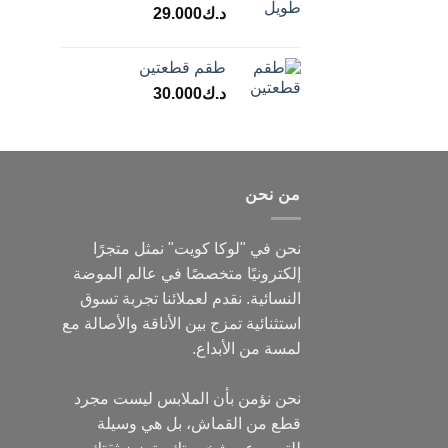
د.ك
29.000
طقم قطعتين
د.ك
30.000
من نحن
نحن في "لوكا كويت" نمثل متجرًا
إلكترونيًا متخصصًا في عالم الموضة
النسائية. نقدم لعملائنا تجربة تسوق
استثنائية تمزج بين الأناقة والأصالة مع
لمسة من الأبداع.
نحن نؤمن بأن الملابس ليست مجرد
قطع من القماش، بل هي وسيلة