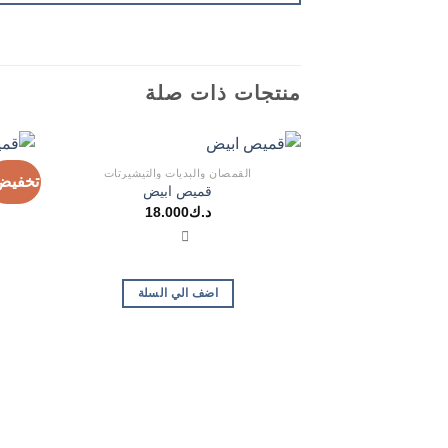
منتجات ذات صلة
القمصان والبديات والتيشيرتات
تخفيض
قميص ابيض
د.ك
18.000
اضف الي السلة