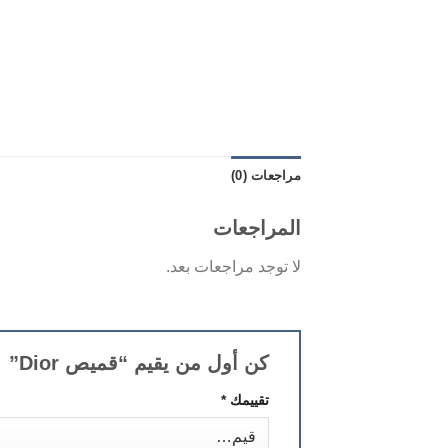
مراجعات (0)
المراجعات
لا توجد مراجعات بعد.
كن أول من يقيم “قميص Dior”
تقييمك
*