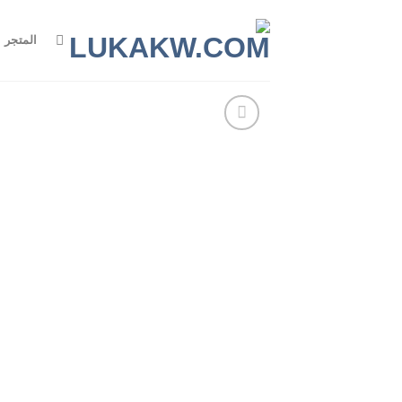
Ski
t
المتجر
conten