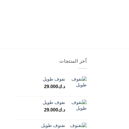
آخر المنتجات
نفوف طويل
د.ك
29.000
نفوف طويل
د.ك
29.000
نفنوف طويل