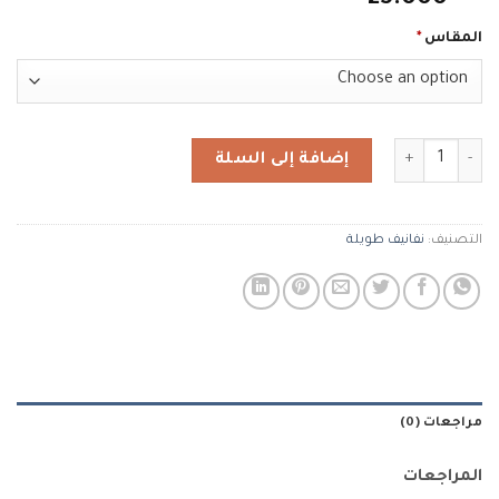
25.000
المقاس
*
كمية نفنوف تايقر طويل
إضافة إلى السلة
التصنيف:
نفانيف طويلة
مراجعات (0)
المراجعات