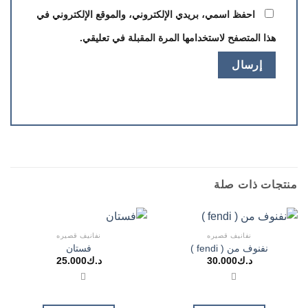
احفظ اسمي، بريدي الإلكتروني، والموقع الإلكتروني في
هذا المتصفح لاستخدامها المرة المقبلة في تعليقي.
منتجات ذات صلة
نفانيف قصيره
نفانيف قصيره
نفنوف من ( fendi )
فستان
د.ك
30.000
د.ك
25.000