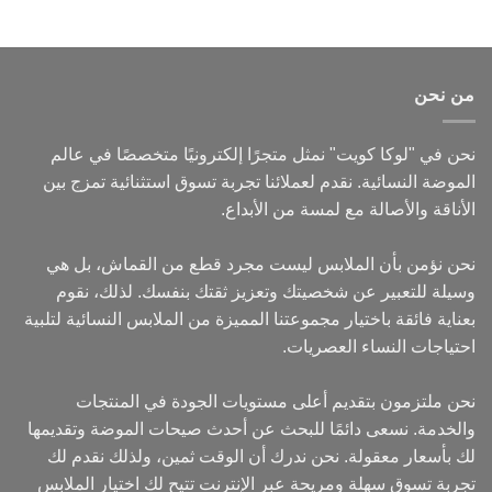
من نحن
نحن في "لوكا كويت" نمثل متجرًا إلكترونيًا متخصصًا في عالم
الموضة النسائية. نقدم لعملائنا تجربة تسوق استثنائية تمزج بين
الأناقة والأصالة مع لمسة من الأبداع.
نحن نؤمن بأن الملابس ليست مجرد قطع من القماش، بل هي
وسيلة للتعبير عن شخصيتك وتعزيز ثقتك بنفسك. لذلك، نقوم
بعناية فائقة باختيار مجموعتنا المميزة من الملابس النسائية لتلبية
احتياجات النساء العصريات.
نحن ملتزمون بتقديم أعلى مستويات الجودة في المنتجات
والخدمة. نسعى دائمًا للبحث عن أحدث صيحات الموضة وتقديمها
لك بأسعار معقولة. نحن ندرك أن الوقت ثمين، ولذلك نقدم لك
تجربة تسوق سهلة ومريحة عبر الإنترنت تتيح لك اختيار الملابس