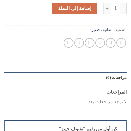
كمية نفنوف جينز
إضافة إلى السلة
التصنيف:
نفانيف قصيره
مراجعات (0)
المراجعات
لا توجد مراجعات بعد.
كن أول من يقيم “نفنوف جينز”