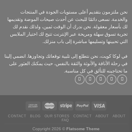
نحن ملتزمون بتقديم أعلى مستويات الجودة في المنتجات
والخدمة. نسعى دائمًا للبحث عن أحدث صيحات الموضة وتقديمها
لك بأسعار معقولة. نحن ندرك أن الوقت ثمين، ولذلك نقدم لك
تجربة تسوق سهلة ومريحة عبر الإنترنت تتيح لك اختيار الملابس
التي تحبينها وتسليمها مباشرة إلى باب منزلك.
في لوكا كويت، نحن نتطلع إلى تلبية توقعاتك وتجاوزها. انضمي إلينا
في رحلة الأناقة والأنوثة والثقة بالنفس، حيث يمكنك العثور على
ما تحتاجينه للتألق في كل مناسبة.
CONTACT
BLOG
OUR STORES
CONTACT
ABOUT
ABOUT
FAQ
Copyright 2026 ©
Flatsome Theme