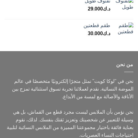
نفنوف طويل
د.ك
29.000
طقم قطعتين
د.ك
30.000
من نحن
نحن في "لوكا كويت" نمثل متجرًا إلكترونيًا متخصصًا في عالم
الموضة النسائية. نقدم لعملائنا تجربة تسوق استثنائية تمزج بين
الأناقة والأصالة مع لمسة من الأبداع.
نحن نؤمن بأن الملابس ليست مجرد قطع من القماش، بل هي
وسيلة للتعبير عن شخصيتك وتعزيز ثقتك بنفسك. لذلك، نقوم
بعناية فائقة باختيار مجموعتنا المميزة من الملابس النسائية لتلبية
احتياجات النساء العصريات.