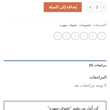
كمية نفنوف سهره
إضافة إلى السلة
التصنيفات:
خصومات
,
نفنوف سهره
مراجعات (0)
المراجعات
لا توجد مراجعات بعد.
كن أول من يقيم “نفنوف سهره”