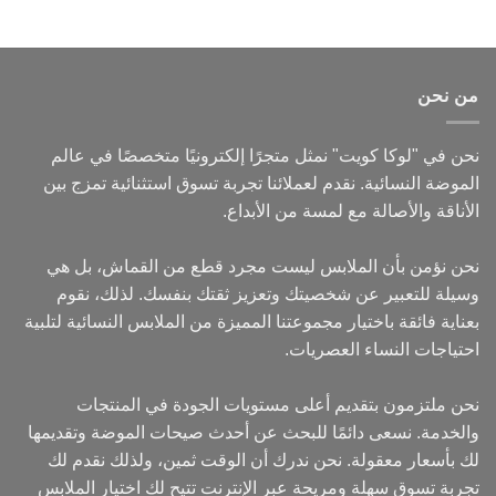
من نحن
نحن في "لوكا كويت" نمثل متجرًا إلكترونيًا متخصصًا في عالم
الموضة النسائية. نقدم لعملائنا تجربة تسوق استثنائية تمزج بين
الأناقة والأصالة مع لمسة من الأبداع.
نحن نؤمن بأن الملابس ليست مجرد قطع من القماش، بل هي
وسيلة للتعبير عن شخصيتك وتعزيز ثقتك بنفسك. لذلك، نقوم
بعناية فائقة باختيار مجموعتنا المميزة من الملابس النسائية لتلبية
احتياجات النساء العصريات.
نحن ملتزمون بتقديم أعلى مستويات الجودة في المنتجات
والخدمة. نسعى دائمًا للبحث عن أحدث صيحات الموضة وتقديمها
لك بأسعار معقولة. نحن ندرك أن الوقت ثمين، ولذلك نقدم لك
تجربة تسوق سهلة ومريحة عبر الإنترنت تتيح لك اختيار الملابس