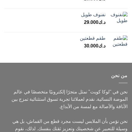
نفنوف طويل
د.ك
29.000
طقم قطعتين
د.ك
30.000
من نحن
نحن في "لوكا كويت" نمثل متجرًا إلكترونيًا متخصصًا في عالم
الموضة النسائية. نقدم لعملائنا تجربة تسوق استثنائية تمزج بين
الأناقة والأصالة مع لمسة من الأبداع.
نحن نؤمن بأن الملابس ليست مجرد قطع من القماش، بل هي
وسيلة للتعبير عن شخصيتك وتعزيز ثقتك بنفسك. لذلك، نقوم