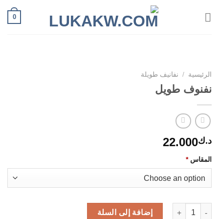
Ski
0
t
conten
الرئيسية
/
نفانيف طويلة
نفنوف طويل
22.000
د.ك
المقاس
*
كمية نفنوف طويل
إضافة إلى السلة