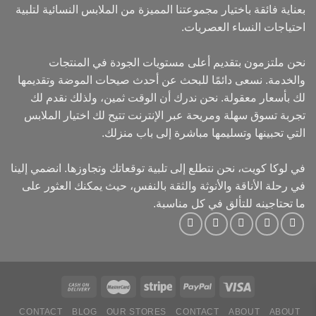
بعناية فائقة باختيار مجموعتنا المميزة من الملابس النسائية لتلبية
احتياجات النساء العصريات.
نحن ملتزمون بتقديم أعلى مستويات الجودة في المنتجات
والخدمة. نسعى دائمًا للبحث عن أحدث صيحات الموضة وتقديمها
لك بأسعار معقولة. نحن ندرك أن الوقت ثمين، ولذلك نقدم لك
تجربة تسوق سهلة ومريحة عبر الإنترنت تتيح لك اختيار الملابس
التي تحبينها وتسليمها مباشرة إلى باب منزلك.
في لوكا كويت، نحن نتطلع إلى تلبية توقعاتك وتجاوزها. انضمي إلينا
في رحلة الأناقة والأنوثة والثقة بالنفس، حيث يمكنك العثور على
ما تحتاجينه للتألق في كل مناسبة.
CONTACT
BLOG
OUR STORES
CONTACT
ABOUT
ABOUT