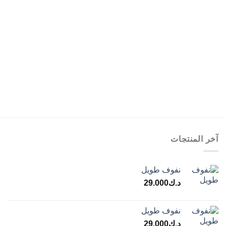
آخر المنتجات
نفوف طويل
د.ك
29.000
نفوف طويل
د.ك
29.000