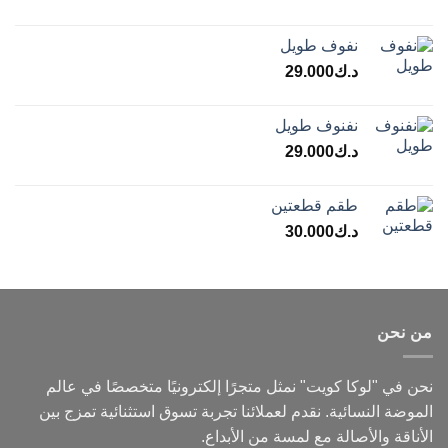
نفوف طويل
د.ك
29.000
نفنوف طويل
د.ك
29.000
طقم قطعتين
د.ك
30.000
من نحن
نحن في "لوكا كويت" نمثل متجرًا إلكترونيًا متخصصًا في عالم
الموضة النسائية. نقدم لعملائنا تجربة تسوق استثنائية تمزج بين
الأناقة والأصالة مع لمسة من الأبداع.