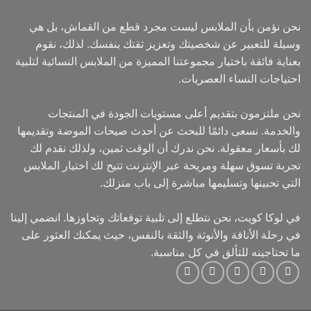
نحن نؤمن بأن الملابس ليست مجرد قطع من القماش، بل هي
وسيلة للتعبير عن شخصيتك وتعزيز ثقتك بنفسك. لذلك، نقوم
بعناية فائقة باختيار مجموعتنا المميزة من الملابس النسائية لتلبية
احتياجات النساء العصريات.
نحن ملتزمون بتقديم أعلى مستويات الجودة في المنتجات
والخدمة. نسعى دائمًا للبحث عن أحدث صيحات الموضة وتقديمها
لك بأسعار معقولة. نحن ندرك أن الوقت ثمين، ولذلك نقدم لك
تجربة تسوق سهلة ومريحة عبر الإنترنت تتيح لك اختيار الملابس
التي تحبينها وتسليمها مباشرة إلى باب منزلك.
في لوكا كويت، نحن نتطلع إلى تلبية توقعاتك وتجاوزها. انضمي إلينا
في رحلة الأناقة والأنوثة والثقة بالنفس، حيث يمكنك العثور على
ما تحتاجينه للتألق في كل مناسبة.