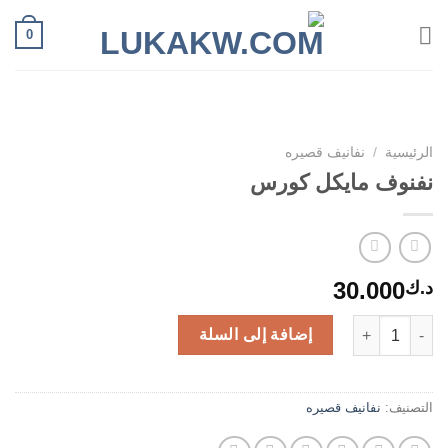
Ski
0
t
conten
الرئيسية
/
نفانيف قصيره
نفنوف مايكل كورس
30.000
د.ك
كمية نفنوف مايكل كورس
إضافة إلى السلة
التصنيف:
نفانيف قصيره