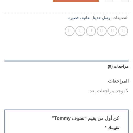
التصنيفات:
وصل حديثا
,
نفانيف قصيره
مراجعات (0)
المراجعات
لا توجد مراجعات بعد.
كن أول من يقيم “نفنوف Tommy”
تقييمك
*