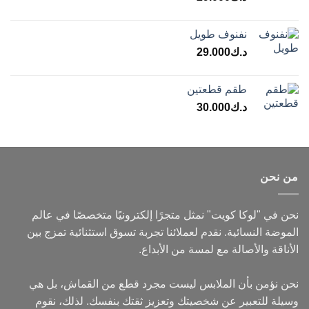
نفنوف طويل
د.ك
29.000
طقم قطعتين
د.ك
30.000
من نحن
نحن في "لوكا كويت" نمثل متجرًا إلكترونيًا متخصصًا في عالم
الموضة النسائية. نقدم لعملائنا تجربة تسوق استثنائية تمزج بين
الأناقة والأصالة مع لمسة من الأبداع.
نحن نؤمن بأن الملابس ليست مجرد قطع من القماش، بل هي
وسيلة للتعبير عن شخصيتك وتعزيز ثقتك بنفسك. لذلك، نقوم