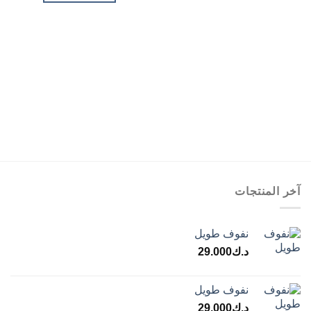
آخر المنتجات
نفوف طويل
د.ك
29.000
نفوف طويل
د.ك
29.000