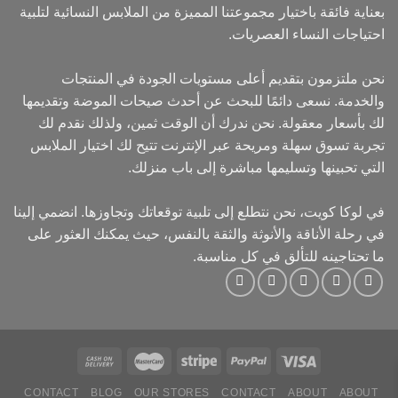
بعناية فائقة باختيار مجموعتنا المميزة من الملابس النسائية لتلبية
احتياجات النساء العصريات.
نحن ملتزمون بتقديم أعلى مستويات الجودة في المنتجات
والخدمة. نسعى دائمًا للبحث عن أحدث صيحات الموضة وتقديمها
لك بأسعار معقولة. نحن ندرك أن الوقت ثمين، ولذلك نقدم لك
تجربة تسوق سهلة ومريحة عبر الإنترنت تتيح لك اختيار الملابس
التي تحبينها وتسليمها مباشرة إلى باب منزلك.
في لوكا كويت، نحن نتطلع إلى تلبية توقعاتك وتجاوزها. انضمي إلينا
في رحلة الأناقة والأنوثة والثقة بالنفس، حيث يمكنك العثور على
ما تحتاجينه للتألق في كل مناسبة.
CONTACT
BLOG
OUR STORES
CONTACT
ABOUT
ABOUT